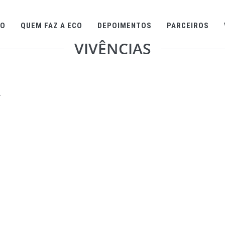
CO
QUEM FAZ A ECO
DEPOIMENTOS
PARCEIROS
VIVÊNCIAS
A