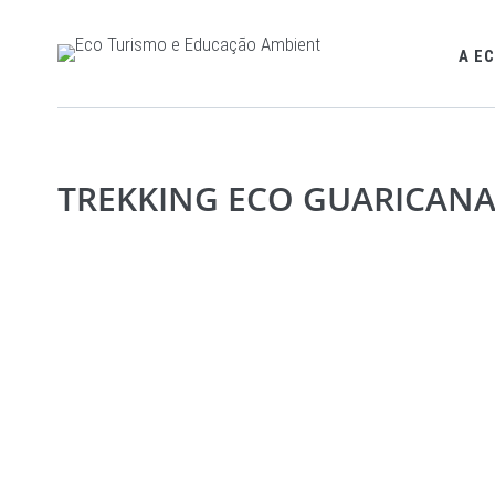
A E
TREKKING ECO GUARICAN