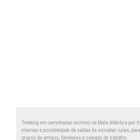
Trekking em caminhadas incríveis na Mata Atlântica por tr
internas e possibilidade de saídas às estradas rurais, pa
grupos de amigos, familiares e colegas de trabalho.